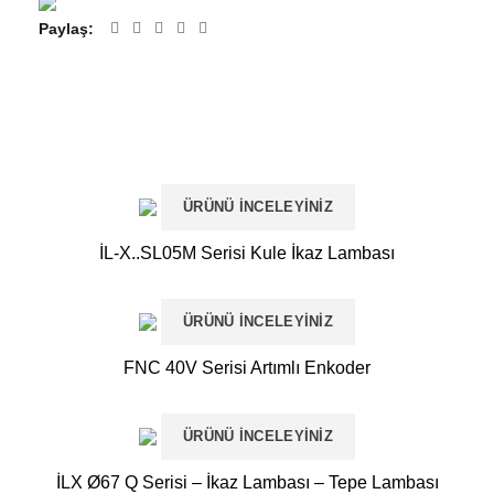
Paylaş
ÜRÜNÜ İNCELEYINIZ
İL-X..SL05M Serisi Kule İkaz Lambası
ÜRÜNÜ İNCELEYINIZ
FNC 40V Serisi Artımlı Enkoder
ÜRÜNÜ İNCELEYINIZ
İLX Ø67 Q Serisi – İkaz Lambası – Tepe Lambası