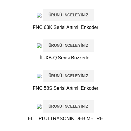
ÜRÜNÜ İNCELEYINIZ
FNC 63K Serisi Artımlı Enkoder
ÜRÜNÜ İNCELEYINIZ
İL-XB-Q Serisi Buzzerler
ÜRÜNÜ İNCELEYINIZ
FNC 58S Serisi Artımlı Enkoder
ÜRÜNÜ İNCELEYINIZ
EL TİPİ ULTRASONİK DEBİMETRE