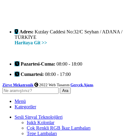
Adres:
Kızılay Caddesi No:32/C Seyhan / ADANA /
TÜRKİYE
Haritaya Git >>
Pazartesi-Cuma:
08:00 - 18:00
Cumartesi:
08:00 - 17:00
Zirve Mekatronik
2022 Web Tasarım
Gerçek Ajans
.
Ara
Menü
Kategoriler
Sesli Sinyal Teknolojileri
Işıklı Kolonlar
Çok Renkli RGB İkaz Lambaları
Tepe Lambaları