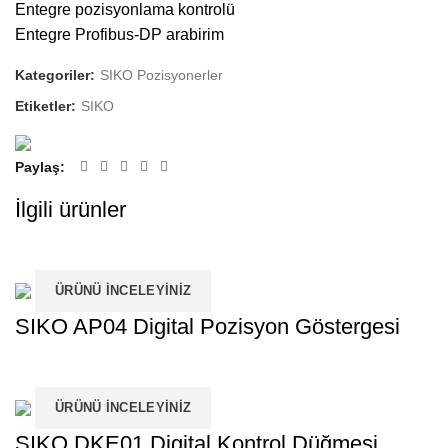
Entegre pozisyonlama kontrolü
Entegre Profibus-DP arabirim
Kategoriler:
SIKO Pozisyonerler
Etiketler:
SIKO
Paylaş
İlgili ürünler
ÜRÜNÜ İNCELEYINIZ
SIKO AP04 Digital Pozisyon Göstergesi
ÜRÜNÜ İNCELEYINIZ
SIKO DKE01 Digital Kontrol Düğmesi