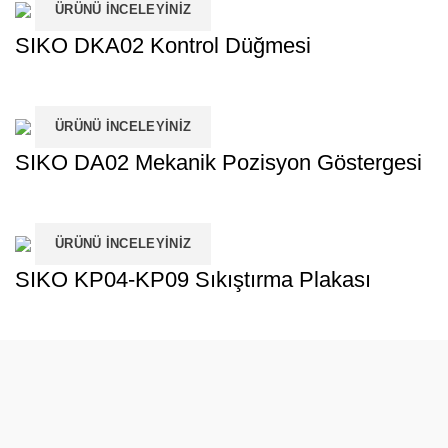
ÜRÜNÜ İNCELEYINIZ
SIKO DKA02 Kontrol Düğmesi
ÜRÜNÜ İNCELEYINIZ
SIKO DA02 Mekanik Pozisyon Göstergesi
ÜRÜNÜ İNCELEYINIZ
SIKO KP04-KP09 Sıkıştırma Plakası