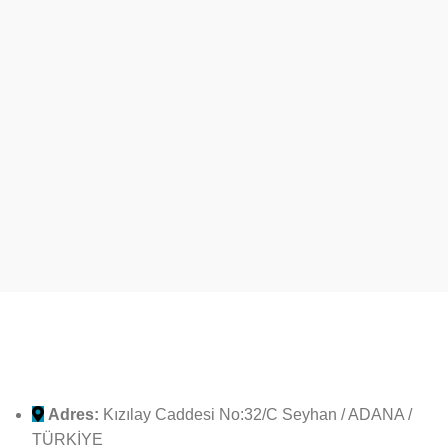
Adres:
Kızılay Caddesi No:32/C Seyhan / ADANA /
TÜRKİYE