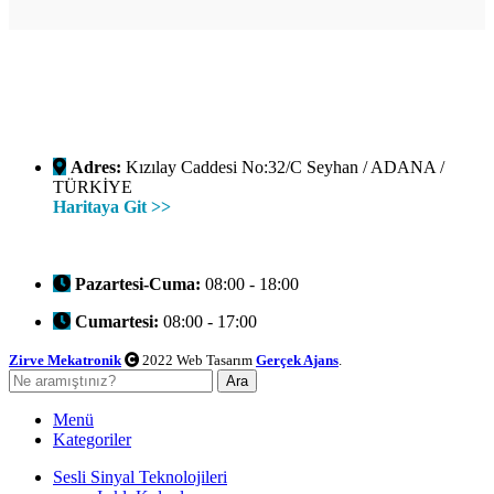
Adres:
Kızılay Caddesi No:32/C Seyhan / ADANA /
TÜRKİYE
Haritaya Git >>
Pazartesi-Cuma:
08:00 - 18:00
Cumartesi:
08:00 - 17:00
Zirve Mekatronik
2022 Web Tasarım
Gerçek Ajans
.
Ara
Menü
Kategoriler
Sesli Sinyal Teknolojileri