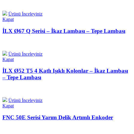
Ürünü İnceleyiniz
Kapat
İLX Ø67 Q Serisi – İkaz Lambası – Tepe Lambası
Ürünü İnceleyiniz
Kapat
İLX Ø52 T5 4 Katlı Işıklı Kolonlar – İkaz Lambası
– Tepe Lambası
Ürünü İnceleyiniz
Kapat
FNC 50E Serisi Yarım Delik Artımlı Enkoder