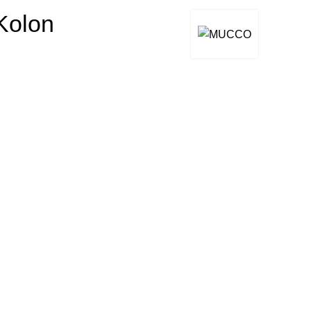
Kolon