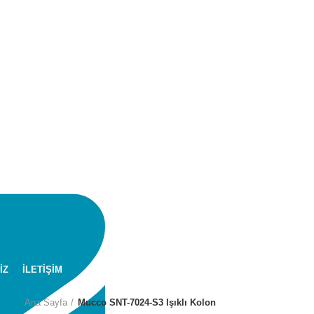
İZ
İLETİŞİM
Ana Sayfa
Mucco SNT-7024-S3 Işıklı Kolon