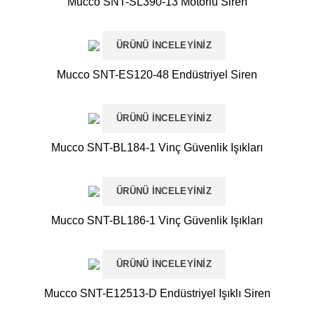
Mucco SNT-SL390-13 Motorlu Siren
ÜRÜNÜ İNCELEYINIZ
Mucco SNT-ES120-48 Endüstriyel Siren
ÜRÜNÜ İNCELEYINIZ
Mucco SNT-BL184-1 Vinç Güvenlik Işıkları
ÜRÜNÜ İNCELEYINIZ
Mucco SNT-BL186-1 Vinç Güvenlik Işıkları
ÜRÜNÜ İNCELEYINIZ
Mucco SNT-E12513-D Endüstriyel Işıklı Siren