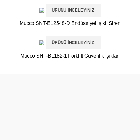
ÜRÜNÜ İNCELEYINIZ
Mucco SNT-E12548-D Endüstriyel Işıklı Siren
ÜRÜNÜ İNCELEYINIZ
Mucco SNT-BL182-1 Forklift Güvenlik Işıkları