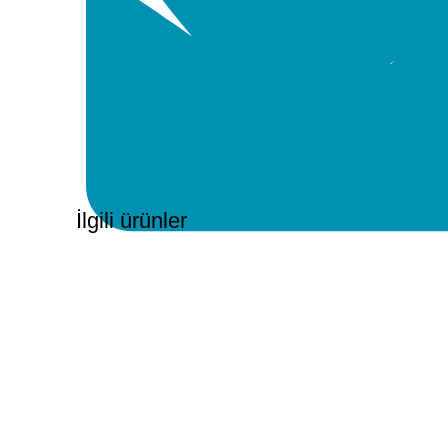
İlgili ürünler