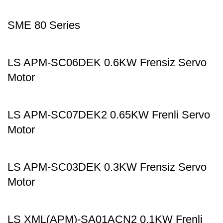
SME 80 Series
LS APM-SC06DEK 0.6KW Frensiz Servo
Motor
LS APM-SC07DEK2 0.65KW Frenli Servo
Motor
LS APM-SC03DEK 0.3KW Frensiz Servo
Motor
LS XML(APM)-SA01ACN2 0.1KW Frenli