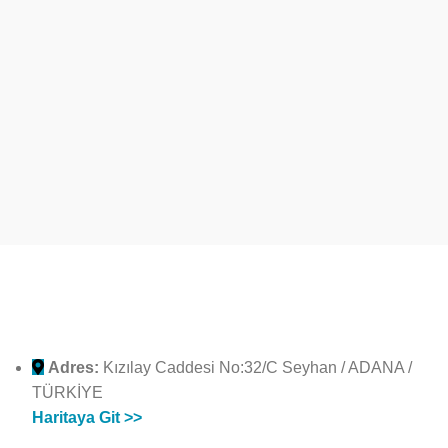
Adres:
Kızılay Caddesi No:32/C Seyhan / ADANA /
TÜRKİYE
Haritaya Git >>