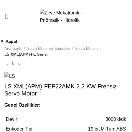
Kapat
Kapat
Kapat
Kapat
Kapat
Kapat
Kapat
Kapat
Ana Sayfa
Servo Motor ve Sürücüler
Servo Motor
LS XML(APM)-FE Serisi
LS XML(APM)-FEP22AMK 2.2 KW Frensiz
Servo Motor
Genel Özellikler;
Devir
3000 d/dk
Enkoder Tipi
19 bit M-Turn ABS