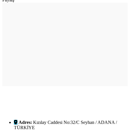
Adres:
Kızılay Caddesi No:32/C Seyhan / ADANA /
TÜRKİYE