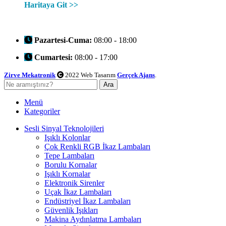
Haritaya Git >>
Pazartesi-Cuma:
08:00 - 18:00
Cumartesi:
08:00 - 17:00
Zirve Mekatronik
2022 Web Tasarım
Gerçek Ajans
.
Ara
Menü
Kategoriler
Sesli Sinyal Teknolojileri
Işıklı Kolonlar
Çok Renkli RGB İkaz Lambaları
Tepe Lambaları
Borulu Kornalar
Işıklı Kornalar
Elektronik Sirenler
Uçak İkaz Lambaları
Endüstriyel İkaz Lambaları
Güvenlik Işıkları
Makina Aydınlatma Lambaları