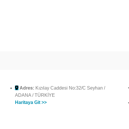
Adres:
Kızılay Caddesi No:32/C Seyhan /
ADANA / TÜRKİYE
Haritaya Git >>