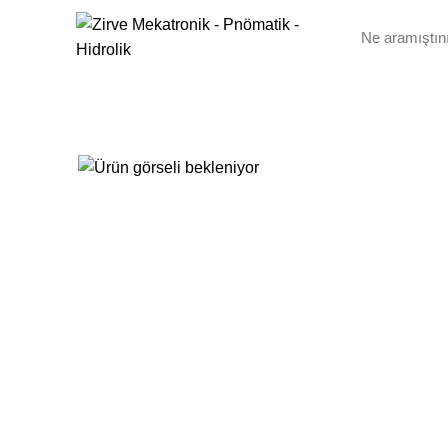
ANASAYFA
HAKKIMIZDA
ÜRÜNLER
BA