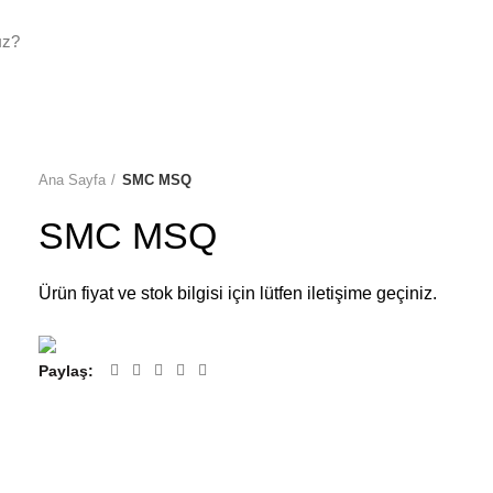
YİLİKLERİMİZ
İLETİŞİM
Ana Sayfa
SMC MSQ
SMC MSQ
Ürün fiyat ve stok bilgisi için lütfen iletişime geçiniz.
Paylaş