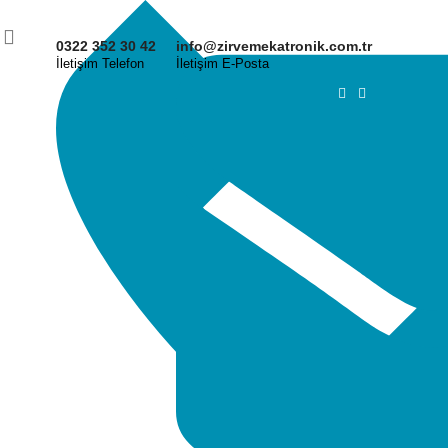
0322 352 30 42
info@zirvemekatronik.com.tr
İletişim Telefon
İletişim E-Posta