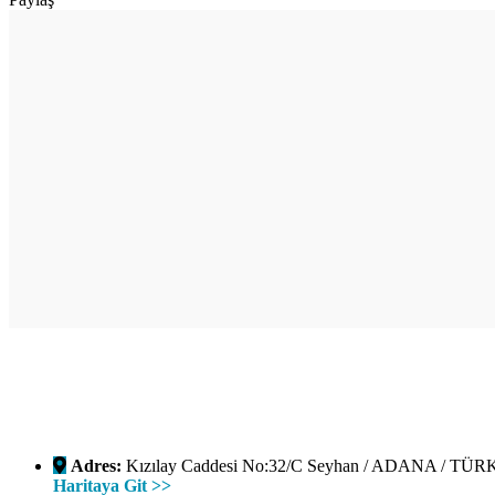
Adres:
Kızılay Caddesi No:32/C Seyhan / ADANA / TÜ
Haritaya Git >>