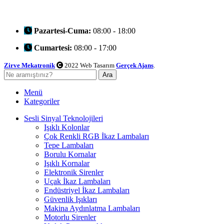
Pazartesi-Cuma:
08:00 - 18:00
Cumartesi:
08:00 - 17:00
Zirve Mekatronik
2022 Web Tasarım
Gerçek Ajans
.
Ara
Menü
Kategoriler
Sesli Sinyal Teknolojileri
Işıklı Kolonlar
Çok Renkli RGB İkaz Lambaları
Tepe Lambaları
Borulu Kornalar
Işıklı Kornalar
Elektronik Sirenler
Uçak İkaz Lambaları
Endüstriyel İkaz Lambaları
Güvenlik Işıkları
Makina Aydınlatma Lambaları
Motorlu Sirenler