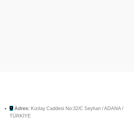
Adres:
Kızılay Caddesi No:32/C Seyhan / ADANA /
TÜRKİYE
Haritaya Git >>