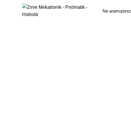
ANASAYFA
HAKKIMIZDA
ÜRÜNLER
BA