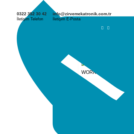
0322 352 30 42
info@zirvemekatronik.com.tr
İletişim Telefon
İletişim E-Posta